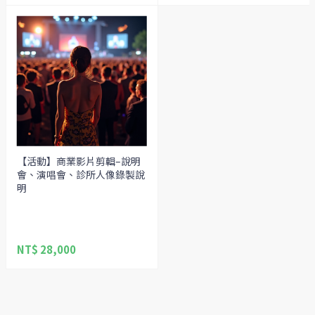
【活動】商業影片剪輯–說明
會、演唱會、診所人像錄製說
明
NT$ 28,000